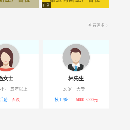
面议
08-07
广告
面议
08-07
查看更多
面议
08-07
面议
08-07
面议
08-07
面议
08-07
毛女士
林先生
面议
08-07
本科
五年以上
28岁
大专
面议
08-07
后勤
面议
技工/普工
5000-8000元