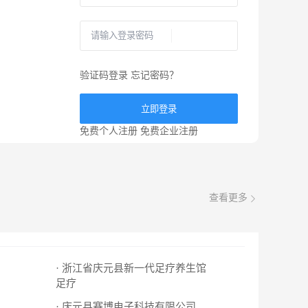
验证码登录
忘记密码？
立即登录
免费个人注册
免费企业注册
查看更多
· 浙江省庆元县新一代足疗养生馆
足疗
· 庆元县赛博电子科技有限公司