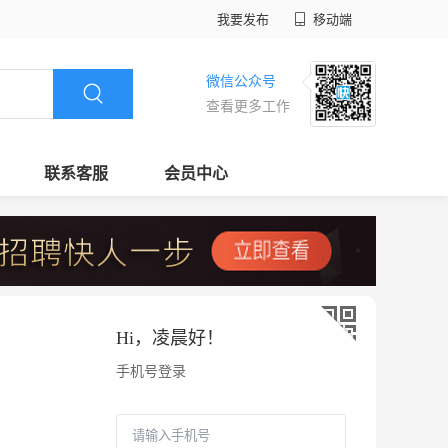
我要发布
移动端
微信公众号
查看更多工作
联系客服
会员中心
Hi，
凌晨好
！
手机号登录