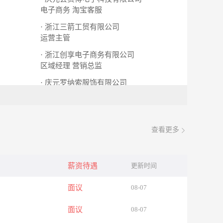
电子商务
淘宝客服
· 浙江三箭工贸有限公司
运营主管
· 浙江创享电子商务有限公司
区域经理
营销总监
· 庆元罗纳索服饰有限公司
营业员
查看更多
薪资待遇
更新时间
面议
08-07
面议
08-07