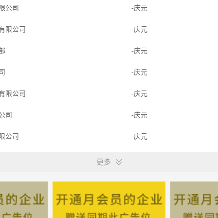
限公司
-庆元
有限公司
-庆元
训部
-庆元
公司
-庆元
有限公司
-庆元
限公司
-庆元
限公司
-庆元
限公司
-庆元
更多
售服务有限公司
-庆元
一代足疗养生馆
-浙江丽水市庆元县