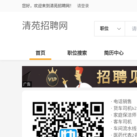
您好，欢迎来到清苑招聘网！
请登录
清苑招聘网
职位
首页
职位搜索
简历中心
广告
· 电话销售
· 货车司机b2
· 家庭保洁师
· 客车司机
· 车间流水
· 医药代表2