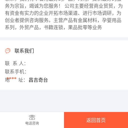
务为宗旨，竭诚为您服务！ 公司主要经营商业贸贸，为
有资金有实力的企业开拓市场渠道、进行市场调研，为
创业者提供咨询服务。主营产品有金属材料，孕婴用品
系列，外贸产品，书籍连锁，果品批零等业务
联系我们
联 系 人：
联系手机：
****
地 址：
昌吉奇台
返回首页
电话咨询