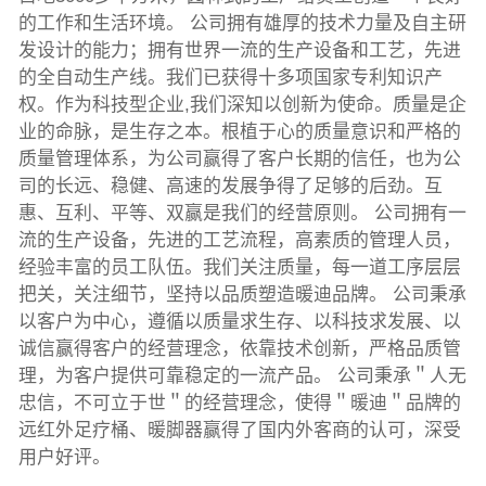
的工作和生活环境。 公司拥有雄厚的技术力量及自主研
发设计的能力；拥有世界一流的生产设备和工艺，先进
的全自动生产线。我们已获得十多项国家专利知识产
权。作为科技型企业,我们深知以创新为使命。质量是企
业的命脉，是生存之本。根植于心的质量意识和严格的
质量管理体系，为公司赢得了客户长期的信任，也为公
司的长远、稳健、高速的发展争得了足够的后劲。互
惠、互利、平等、双赢是我们的经营原则。 公司拥有一
流的生产设备，先进的工艺流程，高素质的管理人员，
经验丰富的员工队伍。我们关注质量，每一道工序层层
把关，关注细节，坚持以品质塑造暖迪品牌。 公司秉承
以客户为中心，遵循以质量求生存、以科技求发展、以
诚信赢得客户的经营理念，依靠技术创新，严格品质管
理，为客户提供可靠稳定的一流产品。 公司秉承＂人无
忠信，不可立于世＂的经营理念，使得＂暖迪＂品牌的
远红外足疗桶、暖脚器赢得了国内外客商的认可，深受
用户好评。