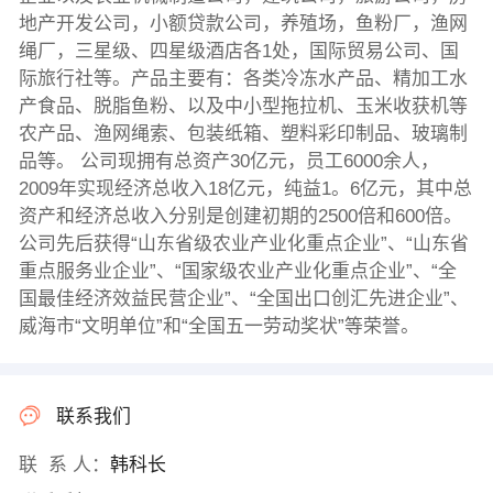
地产开发公司，小额贷款公司，养殖场，鱼粉厂，渔网
绳厂，三星级、四星级酒店各1处，国际贸易公司、国
际旅行社等。产品主要有：各类冷冻水产品、精加工水
产食品、脱脂鱼粉、以及中小型拖拉机、玉米收获机等
农产品、渔网绳索、包装纸箱、塑料彩印制品、玻璃制
品等。 公司现拥有总资产30亿元，员工6000余人，
2009年实现经济总收入18亿元，纯益1。6亿元，其中总
资产和经济总收入分别是创建初期的2500倍和600倍。
公司先后获得“山东省级农业产业化重点企业”、“山东省
重点服务业企业”、“国家级农业产业化重点企业”、“全
国最佳经济效益民营企业”、“全国出口创汇先进企业”、
威海市“文明单位”和“全国五一劳动奖状”等荣誉。
联系我们
联 系 人：
韩科长