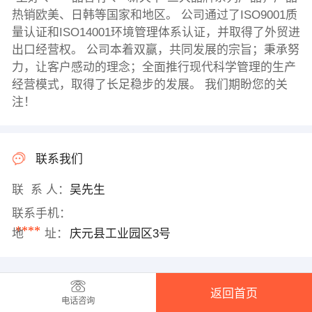
热销欧美、日韩等国家和地区。 公司通过了ISO9001质
量认证和ISO14001环境管理体系认证，并取得了外贸进
出口经营权。 公司本着双赢，共同发展的宗旨；秉承努
力，让客户感动的理念；全面推行现代科学管理的生产
经营模式，取得了长足稳步的发展。 我们期盼您的关
注！
联系我们
联 系 人：
吴先生
联系手机：
****
地 址：
庆元县工业园区3号
返回首页
电话咨询