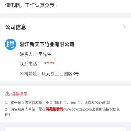
懂电脑，工作认真负责。
公司信息
浙江新天下竹业有限公司
联系人：
吴先生
****
联系电话：
公司地址：
庆元县工业园区3号
温馨提示
1、本平台仅供信息发布，不会收取押金、保证金，请微友务必谨慎！
2、请告知用人单位，是在
清苑招聘网
www.cqwxgjy.com上看到该招聘信息
的！