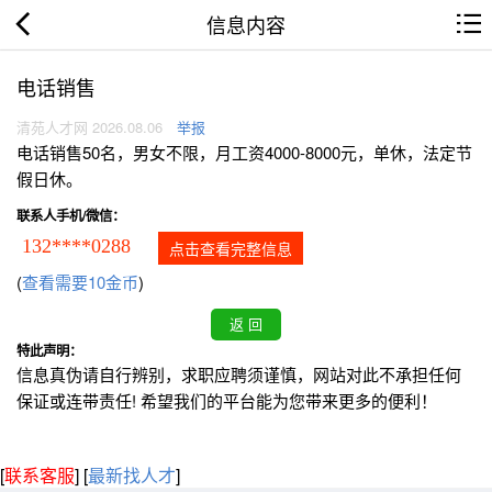
信息内容
电话销售
清苑人才网 2026.08.06
举报
电话销售50名，男女不限，月工资4000-8000元，单休，法定节
假日休。
联系人手机/微信：
132****0288
点击查看完整信息
(
查看需要10金币
)
特此声明：
信息真伪请自行辨别，求职应聘须谨慎，网站对此不承担任何
保证或连带责任! 希望我们的平台能为您带来更多的便利！
[
联系客服
]
[
最新找人才
]